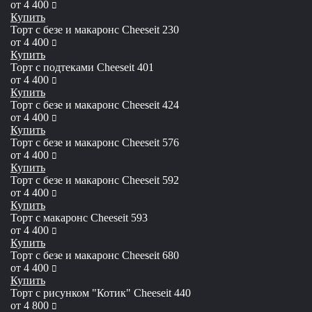
руб
от
4 400
Купить
Торт с безе и макаронс Сheeseit 230
руб
от
4 400
Купить
Торт с подтеками Cheeseit 401
руб
от
4 400
Купить
Торт с безе и макаронс Cheeseit 424
руб
от
4 400
Купить
Торт с безе и макаронс Cheeseit 576
руб
от
4 400
Купить
Торт с безе и макаронс Cheeseit 592
руб
от
4 400
Купить
Торт с макаронс Cheeseit 593
руб
от
4 400
Купить
Торт с безе и макаронс Сheeseit 680
руб
от
4 400
Купить
Торт с рисунком "Котик" Cheeseit 440
руб
от
4 800