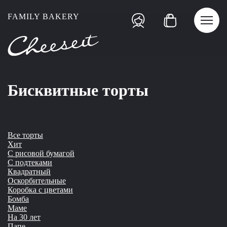
Хит
FAMILY BAKERY
Бисквитные торты
Все торты
Хит
С рисовой бумагой
С подтеками
Квадратный
Оскорбительные
Коробка с цветами
Бомба
Маме
На 30 лет
Папе