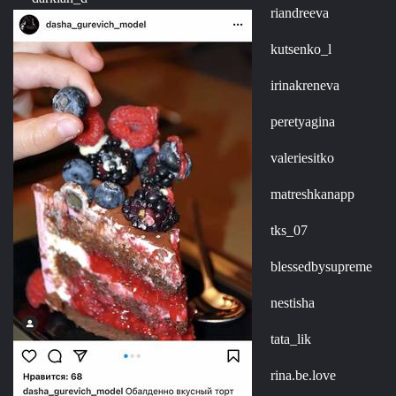
riandreeva
kutsenko_l
irinakreneva
peretyagina
valeriesitko
matreshkanapp
tks_07
blessedbysupreme
nestisha
tata_lik
rina.be.love