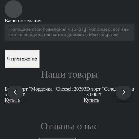
Ваши пожелания
4 платежа по
Наши товары
Бенто торт "Мордочка" Cheeseit 2039
3D торт "Селедка под шуб
руб
руб
от
1 990
13 000
Купить
Купить
Отзывы о нас