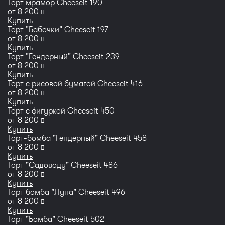
Торт мрамор Сheeseit 190
руб
от
8 200
Купить
Торт "Бабочки" Сheeseit 197
руб
от
8 200
Купить
Торт "Гендерный" Cheeseit 239
руб
от
8 200
Купить
Торт с рисовой бумагой Cheeseit 416
руб
от
8 200
Купить
Торт с фигуркой Cheeseit 450
руб
от
8 200
Купить
Торт-бомба "Гендерный" Cheeseit 458
руб
от
8 200
Купить
Торт "Садоводу" Cheeseit 486
руб
от
8 200
Купить
Торт бомба "Луна" Cheeseit 496
руб
от
8 200
Купить
Торт "Бомба" Cheeseit 502